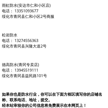
雨虹防水(安达市仁和小区店)
电话： 13351093677
绥化市青冈县仁和小区2号商服
松岩防水
电话： 13274556363
绥化市青冈县兴隆大道2号
德高防水(青冈专卖店)
电话： 13945519111
绥化市青冈县益民路101号
如果你也是防水行业，你可以在下面方框区填写你的店铺名
称、联系电话、地址，提交。
经本站审核你的公司信息将免费展示在本网页上！