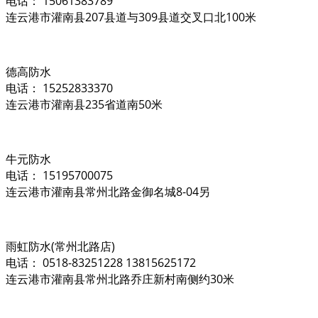
电话： 15061383789
连云港市灌南县207县道与309县道交叉口北100米
德高防水
电话： 15252833370
连云港市灌南县235省道南50米
牛元防水
电话： 15195700075
连云港市灌南县常州北路金御名城8-04另
雨虹防水(常州北路店)
电话： 0518-83251228 13815625172
连云港市灌南县常州北路乔庄新村南侧约30米