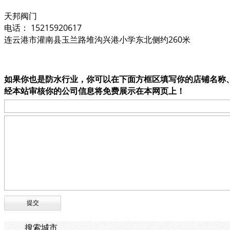
天邦阀门
电话： 15215920617
连云港市灌南县玉兰路堆沟兴港小学东北侧约260米
如果你也是防水行业，你可以在下面方框区填写你的店铺名称
经本站审核你的公司信息将免费展示在本网页上！
搜索城市