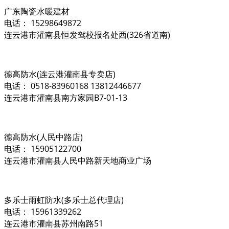
广东陶瓷水暖建材
电话： 15298649872
连云港市灌南县恒发驾校报名处西(326省道南)
德高防水(连云港灌南县专卖店)
电话： 0518-83960168 13812446677
连云港市灌南县南方家园B7-01-13
德高防水(人民中路店)
电话： 15905122700
连云港市灌南县人民中路新天地商业广场
多乐士雨虹防水(多乐士总代理店)
电话： 15961339262
连云港市灌南县苏州南路51