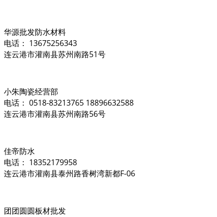
华源批发防水材料
电话： 13675256343
连云港市灌南县苏州南路51号
小朱陶瓷经营部
电话： 0518-83213765 18896632588
连云港市灌南县苏州南路56号
佳帝防水
电话： 18352179958
连云港市灌南县泰州路香树湾新都F-06
团团圆圆板材批发