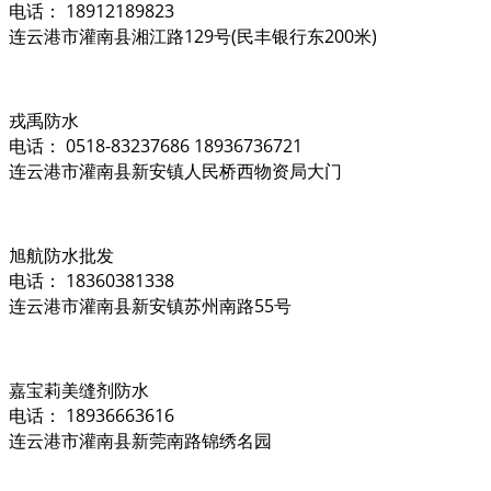
电话： 18912189823
连云港市灌南县湘江路129号(民丰银行东200米)
戎禹防水
电话： 0518-83237686 18936736721
连云港市灌南县新安镇人民桥西物资局大门
旭航防水批发
电话： 18360381338
连云港市灌南县新安镇苏州南路55号
嘉宝莉美缝剂防水
电话： 18936663616
连云港市灌南县新莞南路锦绣名园