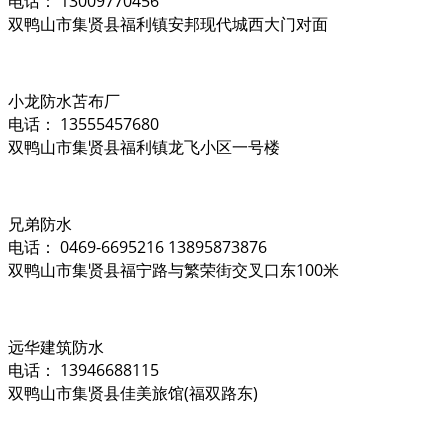
电话： 13009770456
双鸭山市集贤县福利镇安邦现代城西大门对面
小龙防水苫布厂
电话： 13555457680
双鸭山市集贤县福利镇龙飞小区一号楼
兄弟防水
电话： 0469-6695216 13895873876
双鸭山市集贤县福宁路与繁荣街交叉口东100米
远华建筑防水
电话： 13946688115
双鸭山市集贤县佳美旅馆(福双路东)