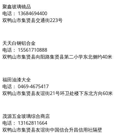
聚鑫玻璃镜品
电话： 13684694400
双鸭山市集贤县交通街223号
天天白钢铝合金
电话： 15561710888
双鸭山市集贤县向阳路集贤县第二小学东北侧约40米
福田油漆大全
电话： 0469-4675417
双鸭山市集贤县友谊街21号环卫处楼下东北方向60米
茂源五金玻璃综合商店
电话： 13162811664
双鸭山市集贤县友谊街中国信合升昌信用社隔壁