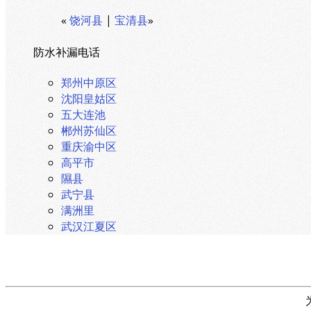
«
饶河县
|
宝清县
»
防水补漏电话
郑州中原区
沈阳皇姑区
五大连池
郴州苏仙区
重庆渝中区
高平市
隰县
武宁县
满洲里
武汉江夏区