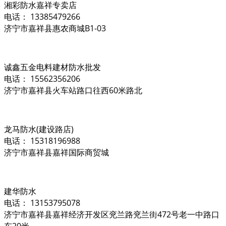
湘彩防水嘉祥专卖店
电话： 13385479266
济宁市嘉祥县惠农商城B1-03
诚鑫五金电料建材防水批发
电话： 15562356206
济宁市嘉祥县火车站路口往西60米路北
龙马防水(建设路店)
电话： 15318196988
济宁市嘉祥县嘉祥国际商贸城
建华防水
电话： 13153795078
济宁市嘉祥县嘉祥经济开发区兖兰路兖兰街472号老一中路口
东20米