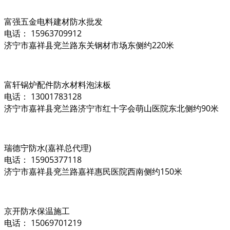
富强五金电料建材防水批发
电话： 15963709912
济宁市嘉祥县兖兰路东关钢材市场东侧约220米
富轩锅炉配件防水材料泡沫板
电话： 13001783128
济宁市嘉祥县兖兰路济宁市红十字会萌山医院东北侧约90米
瑞德宁防水(嘉祥总代理)
电话： 15905377118
济宁市嘉祥县兖兰路嘉祥惠民医院西南侧约150米
京开防水保温施工
电话： 15069701219