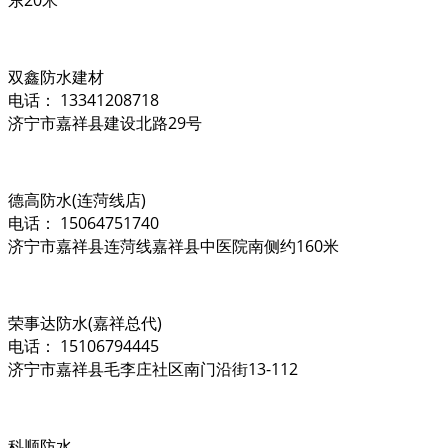
双鑫防水建材
电话： 13341208718
济宁市嘉祥县建设北路29号
德高防水(连菏线店)
电话： 15064751740
济宁市嘉祥县连菏线嘉祥县中医院南侧约160米
荣事达防水(嘉祥总代)
电话： 15106794445
济宁市嘉祥县毛李庄社区南门沿街13-112
科顺防水