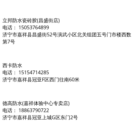
立邦防水瓷砖胶(昌盛街店)
电话： 15053764899
济宁市嘉祥县昌盛街52号演武小区北关组团五号门市楼西数
第7号
西卡防水
电话： 15154714285
济宁市嘉祥县冠亚F区西门往南60米
德高防水(嘉祥体验中心专卖店)
电话： 18863790722
济宁市嘉祥县冠亚上城G区东门2号