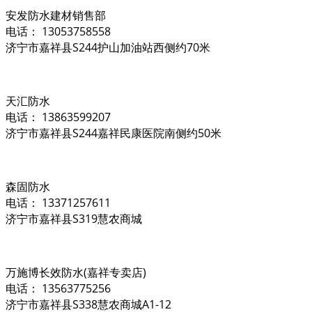
安发防水建材销售部
电话： 13053758558
济宁市嘉祥县S244护山加油站西侧约70米
天汇防水
电话： 13863599207
济宁市嘉祥县S244嘉祥民康医院南侧约50米
森固防水
电话： 13371257611
济宁市嘉祥县S319慧农商城
万施博长效防水(嘉祥专卖店)
电话： 13563775256
济宁市嘉祥县S338慧农商城A1-12