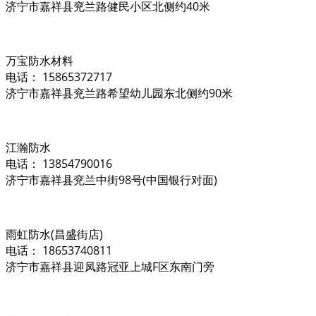
济宁市嘉祥县兖兰路健民小区北侧约40米
万宝防水材料
电话： 15865372717
济宁市嘉祥县兖兰路希望幼儿园东北侧约90米
江瀚防水
电话： 13854790016
济宁市嘉祥县兖兰中街98号(中国银行对面)
雨虹防水(昌盛街店)
电话： 18653740811
济宁市嘉祥县迎凤路冠亚上城F区东南门旁