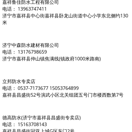
嘉祥鲁佳防水工程有限公司
电话： 13963747411
济宁市嘉祥县中心街嘉祥县卧龙山街道中心小学东北侧约130
米
济宁中森防水建材有限公司
电话： 13176798659
济宁市嘉祥县仲山镇焦满线(镇政府1000米路南)
立邦防水专卖店
电话： 0537-7173677 15053764899
嘉祥县昌盛街52号演武小区北关组团五号门市楼西数第7号
德高防水(济宁市嘉祥县昌盛街专卖店)
电话： 15163708143
嘉祥县昌盛街冠亚上城G区东门2号