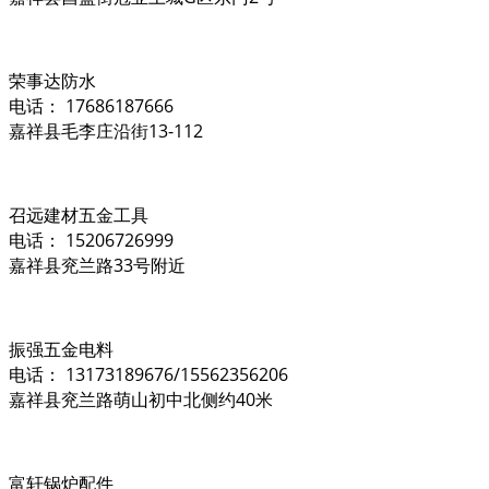
荣事达防水
电话： 17686187666
嘉祥县毛李庄沿街13-112
召远建材五金工具
电话： 15206726999
嘉祥县兖兰路33号附近
振强五金电料
电话： 13173189676/15562356206
嘉祥县兖兰路萌山初中北侧约40米
富轩锅炉配件