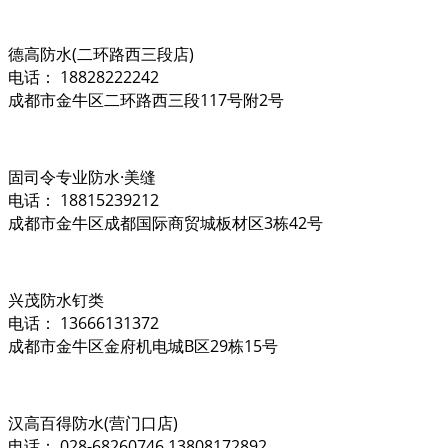
德高防水(二环路西三段店)
电话： 18828222242
成都市金牛区二环路西三段117号附2号
固司令专业防水·美缝
电话： 18815239212
成都市金牛区成都国际商贸城板材区3栋42号
兴茂防水钉类
电话： 13666131372
成都市金牛区金府机电城B区29栋15号
汉高百得防水(营门口店)
电话： 028-68260746 13808172892