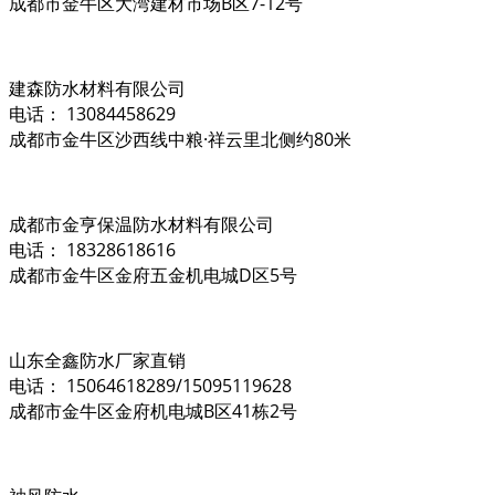
成都市金牛区大湾建材市场B区7-12号
建森防水材料有限公司
电话： 13084458629
成都市金牛区沙西线中粮·祥云里北侧约80米
成都市金亨保温防水材料有限公司
电话： 18328618616
成都市金牛区金府五金机电城D区5号
山东全鑫防水厂家直销
电话： 15064618289/15095119628
成都市金牛区金府机电城B区41栋2号