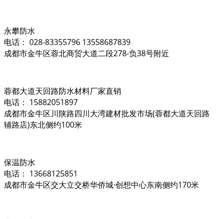
永攀防水
电话： 028-83355796 13558687839
成都市金牛区蓉北商贸大道二段278-负38号附近
蓉都大道天回路防水材料厂家直销
电话： 15882051897
成都市金牛区川陕路四川大湾建材批发市场(蓉都大道天回路
辅路店)东北侧约100米
保温防水
电话： 13668125851
成都市金牛区交大立交桥华侨城·创想中心东南侧约170米