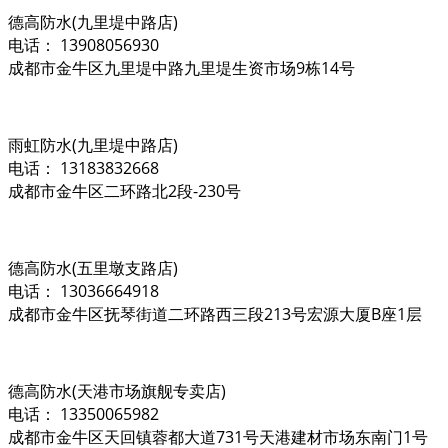
德高防水(九里堤中路店)
电话： 13908056930
成都市金牛区九里堤中路九里堤生资市场9栋14号
雨虹防水(九里堤中路店)
电话： 13183832668
成都市金牛区二环路北2段-230号
德高防水(五里墩支路店)
电话： 13036664918
成都市金牛区抚琴街道二环路西三段213号宏源大厦B座1层
德高防水(天港市场旗舰专卖店)
电话： 13350065982
成都市金牛区天回镇蓉都大道731号天港建材市场东南门1号