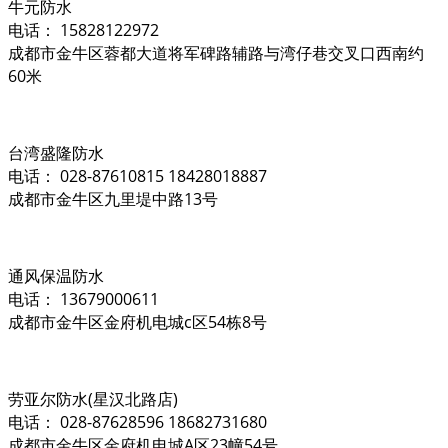
牛元防水
电话： 15828122972
成都市金牛区蓉都大道将军碑路辅路与湾仔巷交叉口西南约
60米
台湾盛隆防水
电话： 028-87610815 18428018887
成都市金牛区九里堤中路13号
通风保温防水
电话： 13679000611
成都市金牛区金府机电城c区54栋8号
劳亚尔防水(星汉北路店)
电话： 028-87628596 18682731680
成都市金牛区金府机电城A区23幢54号