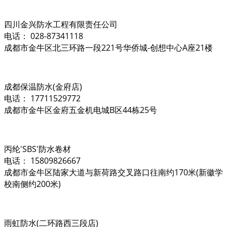
四川金兴防水工程有限责任公司
电话： 028-87341118
成都市金牛区北三环路一段221号华侨城-创想中心A座21楼
成都保温防水(金府店)
电话： 17711529772
成都市金牛区金府五金机电城B区44栋25号
丙纶'SBS'防水卷材
电话： 15809826667
成都市金牛区陆家大道与新荷路交叉路口往南约170米(新徽学
校南侧约200米)
雨虹防水(二环路西三段店)