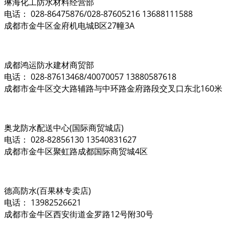
琳海化工防水材料经营部
电话： 028-86475876/028-87605216 13688111588
成都市金牛区金府机电城B区27幢3A
成都鸿运防水建材商贸部
电话： 028-87613468/40070057 13880587618
成都市金牛区交大路辅路与中环路金府路段交叉口东北160米
奥龙防水配送中心(国际商贸城店)
电话： 028-82856130 13540831627
成都市金牛区聚虹路成都国际商贸城4区
德高防水(百果林专卖店)
电话： 13982526621
成都市金牛区西安街道金罗路12号附30号