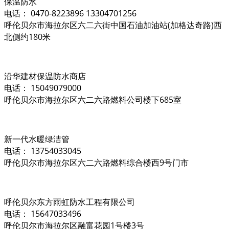
保温防水
电话： 0470-8223896 13304701256
呼伦贝尔市海拉尔区六二六街中国石油加油站(加格达奇路)西
北侧约180米
沿华建材保温防水商店
电话： 15049079000
呼伦贝尔市海拉尔区六二六路燃料公司楼下685室
新一代水暖绿洁管
电话： 13754033045
呼伦贝尔市海拉尔区六二六路燃料综合楼西9号门市
呼伦贝尔东方雨虹防水工程有限公司
电话： 15647033496
呼伦贝尔市海拉尔区融富花园1号楼3号