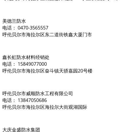
美德兰防水
电话： 0470-3565557
呼伦贝尔市海拉尔区东二道街铁鑫大厦门市
鑫长虹防水材料经销处
电话： 15849077000
呼伦贝尔市海拉尔区奋斗镇天骄嘉园20号楼
呼伦贝尔市威顺防水工程有限公司
电话： 13847050686
呼伦贝尔市海拉尔区海拉尔大街观湖国际
大庆金盛防水集团