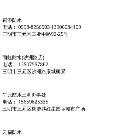
铜浪防水
电话： 0598-8256503 13906084109
三明市三元区工业中路92-25号
雨虹防水(沙洲路店)
电话： 13507557862
三明市三元区沙洲路康城郦景
牛元防水三明办事处
电话： 15659625335
三明市三元区桃源巷红星国际城市广场
云福防水