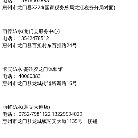
电话： 15916403898
惠州市龙门县X224(国家税务总局龙江税务分局对面)
雨停防水(龙门县服务中心)
电话： 13542478512
惠州市龙门县百担村东百担路24号
卡宾防水·瓷砖胶龙门体验馆
电话： 40060383
惠州市龙门县龙城街道塔新路16号
雨虹防水(迎宾大道店)
电话： 0752-7981122 13229594029
惠州市龙门县龙城镇迎宾大道1135号一楼铺