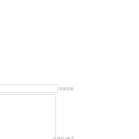
店铺名称
地址+电话