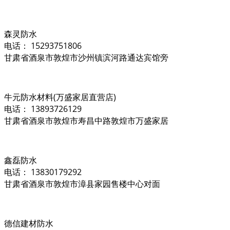
森灵防水
电话： 15293751806
甘肃省酒泉市敦煌市沙州镇滨河路通达宾馆旁
牛元防水材料(万盛家居直营店)
电话： 13893726129
甘肃省酒泉市敦煌市寿昌中路敦煌市万盛家居
鑫磊防水
电话： 13830179292
甘肃省酒泉市敦煌市漳县家园售楼中心对面
德信建材防水