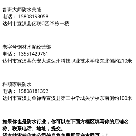
鲁班大师防水美缝
电话： 15808198058
达州市宣汉县亿联C区25栋一楼
老字号钢材水泥经营部
电话： 13551429761
达州市宣汉县永安大道达州科技职业技术学校东北侧约210米
科顺家装防水
电话： 15808181392
达州市宣汉县鱼禅寺宣汉县第二中学城关学校东南侧约100米
如果你也是防水行业，你可以在下面方框区填写你的店铺名
称、联系电话、地址，提交。
经本站审核你的公司信息将免费展示在本网页上！