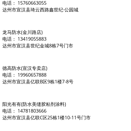
电话： 15760663055
达州市宣汉县琦云西路鑫世纪·公园城
龙马防水(金川路店)
电话： 13419055883
达州市宣汉县世纪金城8栋7号门市
德高防水(宣汉专卖店)
电话： 19960657888
达州市宣汉县亿联B区9栋1楼7-8号
阳光有有(防水美缝胶粘剂涂料)
电话： 14781803666
达州市宣汉县亿联C区25栋1楼10-11号门市