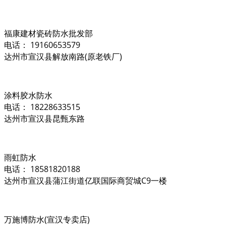
福康建材瓷砖防水批发部
电话： 19160653579
达州市宣汉县解放南路(原老铁厂)
涂料胶水防水
电话： 18228633515
达州市宣汉县昆甄东路
雨虹防水
电话： 18581820188
达州市宣汉县蒲江街道亿联国际商贸城C9一楼
万施博防水(宣汉专卖店)